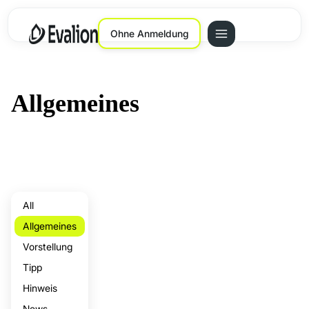
Ohne Anmeldung
Allgemeines
All
Allgemeines
Vorstellung
Tipp
Hinweis
News