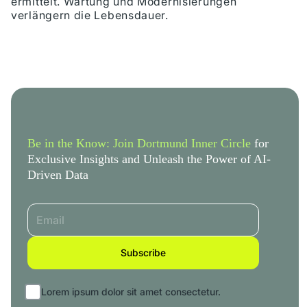
ermittelt. Wartung und Modernisierungen
verlängern die Lebensdauer.
Be in the Know: Join Dortmund Inner Circle
for
Exclusive Insights and Unleash the Power of AI-
Driven Data
Lorem ipsum dolor sit amet consectetur.