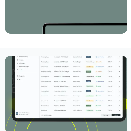
Nutzen Sie Evalion für
jegliche Gutachten &
Dokumente
Jetzt registrieren