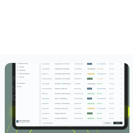
Nutzen Sie Evalion für
jegliche Gutachten &
Dokumente
Jetzt registrieren