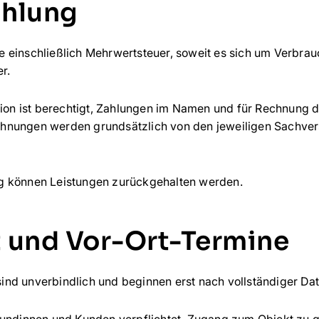
ahlung
 einschließlich Mehrwertsteuer, soweit es sich um Verbrau
r.
lion ist berechtigt, Zahlungen im Namen und für Rechnung
hnungen werden grundsätzlich von den jeweiligen Sachvers
g können Leistungen zurückgehalten werden.
t und Vor-Ort-Termine
nd unverbindlich und beginnen erst nach vollständiger Dat
 Kundinnen und Kunden verpflichtet, Zugang zum Objekt zu 