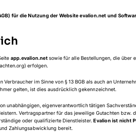
B) für die Nutzung der Website evalion.net und Softwa
eich
Seite
app.
evalion.net
sowie für alle Bestellungen, die über
achten.org) erfolgen.
n Verbraucher im Sinne von § 13 BGB als auch an Unterneh
mer gelten, ist dies ausdrücklich gekennzeichnet.
on unabhängigen, eigenverantwortlich tätigen Sachverständi
leistern. Vertragspartner für das jeweilige Gutachten bzw. d
tändige oder qualifizierte Dienstleister.
Evalion ist nicht 
 und Zahlungsabwicklung bereit.