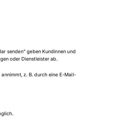
rmular senden” geben Kundinnen und
en oder Dienstleister ab.
 annimmt, z. B. durch eine E-Mail-
nglich.