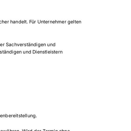
cher handelt. Für Unternehmer gelten
 der Sachverständigen und
tändigen und Dienstleistern
enbereitstellung.
gewähren. Wird der Termin ohne