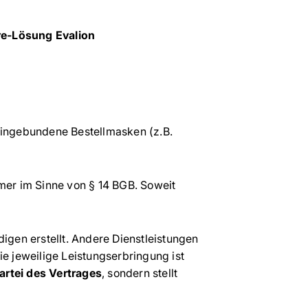
re-Lösung Evalion
 eingebundene Bestellmasken (z.B.
mer im Sinne von § 14 BGB. Soweit
gen erstellt. Andere Dienstleistungen
ie jeweilige Leistungserbringung ist
Partei des Vertrages
, sondern stellt