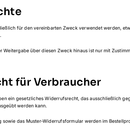
chte
hließlich für den vereinbarten Zweck verwendet werden, et
.
er Weitergabe über diesen Zweck hinaus ist nur mit Zusti
cht für Verbraucher
en ein gesetzliches Widerrufsrecht, das ausschließlich ge
ausgeübt werden kann.
sowie das Muster-Widerrufsformular werden im Bestellproz