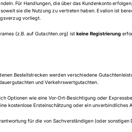
andeln. Für Handlungen, die über das Kundenkonto erfolgen
soweit sie die Nutzung zu vertreten haben. Evalion ist bere
gsverzug vorliegt.
rames (z.B. auf Gutachten.org) ist
keine Registrierung
erfo
denen Bestellstrecken werden verschiedene Gutachtenleist
sdauergutachten und Verkehrswertgutachten.
ich Optionen wie eine Vor-Ort-Besichtigung oder Express
eine kostenlose Ersteinschätzung oder ein unverbindliches
rantwortung für die von Sachverständigen (oder sonstigen D