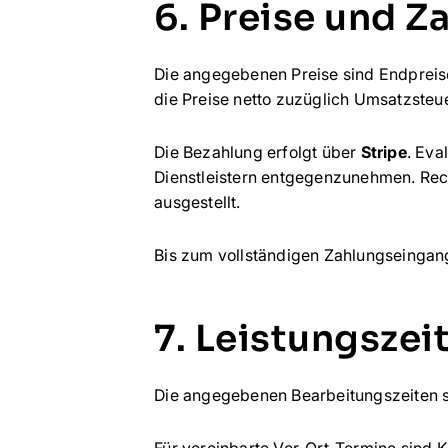
6. Preise und Z
Die angegebenen Preise sind Endpreise
die Preise netto zuzüglich Umsatzsteue
Die Bezahlung erfolgt über
Stripe
. Eva
Dienstleistern entgegenzunehmen. Rec
ausgestellt.
Bis zum vollständigen Zahlungseingan
7. Leistungszei
Die angegebenen Bearbeitungszeiten si
Für vereinbarte Vor-Ort-Termine sind