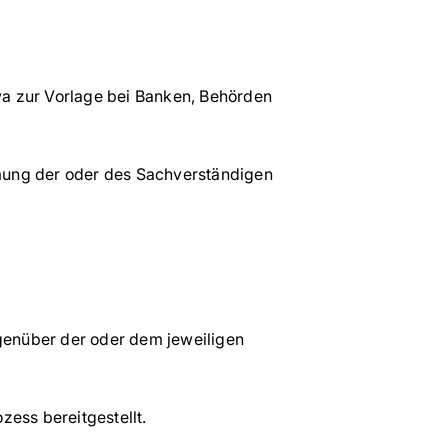
wa zur Vorlage bei Banken, Behörden
mmung der oder des Sachverständigen
genüber der oder dem jeweiligen
ess bereitgestellt.