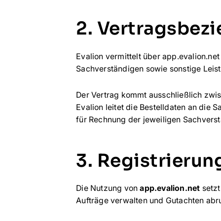
2. Vertragsbezi
Evalion vermittelt über app.evalion.ne
Sachverständigen sowie sonstige Leist
Der Vertrag kommt ausschließlich zwi
Evalion leitet die Bestelldaten an die
für Rechnung der jeweiligen Sachverst
3. Registrieru
Die Nutzung von
app.evalion.net
setzt
Aufträge verwalten und Gutachten abr