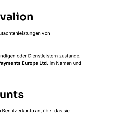
valion
Gutachtenleistungen von
digen oder Dienstleistern zustande.
 Payments Europe Ltd.
im Namen und
ounts
 Benutzerkonto an, über das sie