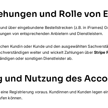
ehungen und Rolle von E
t und über eingebundene Bestellstrecken (z.B. in iFrames) 
ungen von entsprechenden Anbietern und Dienstleistern.
schen Kundin oder Kunde und den ausgewählten Sachverstän
 Sachverständigen weiter und wickelt Zahlungen über
Stripe
ändigen oder sonstigen Dienstleister ab.
ng und Nutzung des Acc
 eine Registrierung voraus. Kundinnen und Kunden legen ein
ufen können.