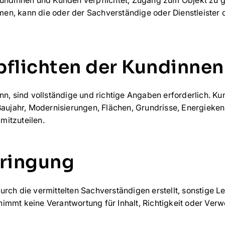
n, kann die oder der Sachverständige oder Dienstleister 
pflichten der Kundinne
ann, sind vollständige und richtige Angaben erforderlich. 
 Baujahr, Modernisierungen, Flächen, Grundrisse, Energieke
mitzuteilen.
bringung
urch die vermittelten Sachverständigen erstellt, sonstige 
ernimmt keine Verantwortung für Inhalt, Richtigkeit oder Ve